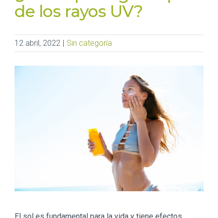
de los rayos UV?
12 abril, 2022
|
Sin categoría
El sol es fundamental para la vida y tiene efectos