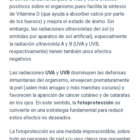
positivos sobre el organismo pues facilita la síntesis
de Vitamina D (que ayuda a absorber calcio por parte
de los huesos) y mejora el estado de ánimo. Sin
embargo, las radiaciones ultravioletas del sol (o
emitidas por aparatos de sol artificial), especialmente
la
radiación ultravioleta
A y B (UVA y UVB,
respectivamente) tienen también unos efectos
negativos.
Las radiaciones
UVA
y
UVB
disminuyen las defensas
inmunitarias del organismo, envejecen prematuramente
la piel (salen más arrugas y más manchas oscuras) y
favorecen la aparición de cáncer cutáneo y de cataratas
en los ojos. En este sentido, la
fotoprotección
se
convierte en una estrategia fundamental para reducir
estos efectos no deseados.
La fotoprotección es una medida imprescindible, sobre
todo en personas de piel y/u ojos claros que presentan