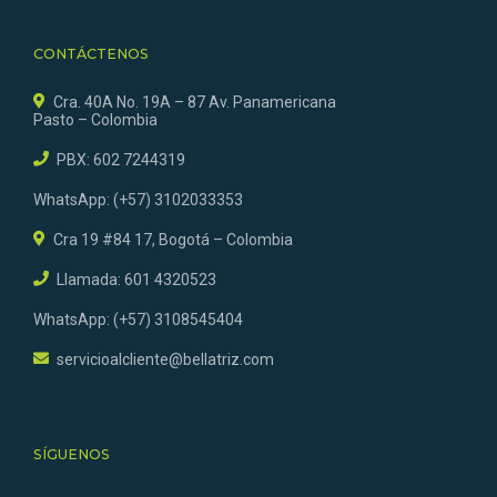
CONTÁCTENOS
Cra. 40A No. 19A – 87 Av. Panamericana
Pasto – Colombia
PBX: 602 7244319
WhatsApp: (+57) 3102033353
Cra 19 #84 17, Bogotá – Colombia
Llamada: 601 4320523
WhatsApp: (+57) 3108545404
servicioalcliente@bellatriz.com
SÍGUENOS