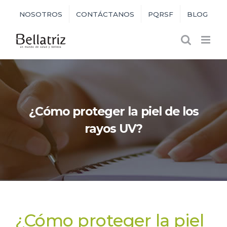
Skip
NOSOTROS
CONTÁCTANOS
PQRSF
BLOG
to
content
¿Cómo proteger la piel de los
rayos UV?
¿Cómo proteger la piel