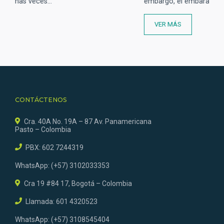
embargo, el embarazo trae consigo una…
VER MÁS
CONTÁCTENOS
Cra. 40A No. 19A – 87 Av. Panamericana
Pasto – Colombia
PBX: 602 7244319
WhatsApp: (+57) 3102033353
Cra 19 #84 17, Bogotá – Colombia
Llamada: 601 4320523
WhatsApp: (+57) 3108545404