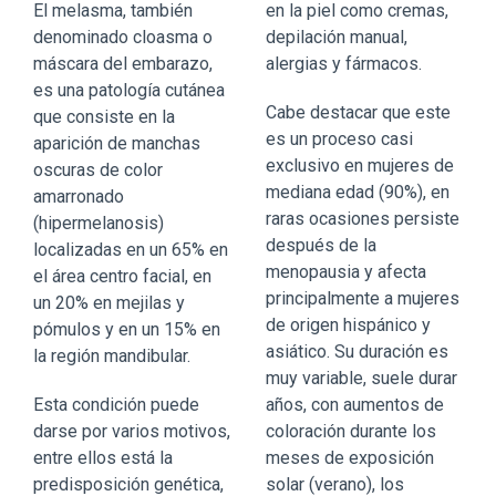
El melasma, también
en la piel como cremas,
denominado cloasma o
depilación manual,
máscara del embarazo,
alergias y fármacos.
es una patología cutánea
Cabe destacar que este
que consiste en la
es un proceso casi
aparición de manchas
exclusivo en mujeres de
oscuras de color
mediana edad (90%), en
amarronado
raras ocasiones persiste
(hipermelanosis)
después de la
localizadas en un 65% en
menopausia y afecta
el área centro facial, en
principalmente a mujeres
un 20% en mejilas y
de origen hispánico y
pómulos y en un 15% en
asiático. Su duración es
la región mandibular.
muy variable, suele durar
Esta condición puede
años, con aumentos de
darse por varios motivos,
coloración durante los
entre ellos está la
meses de exposición
predisposición genética,
solar (verano), los