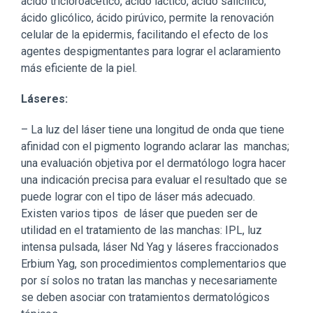
ácido tricloroacético, ácido láctico, ácido salicílico,
ácido glicólico, ácido pirúvico, permite la renovación
celular de la epidermis, facilitando el efecto de los
agentes despigmentantes para lograr el aclaramiento
más eficiente de la piel.
Láseres:
– La luz del láser tiene una longitud de onda que tiene
afinidad con el pigmento logrando aclarar las manchas;
una evaluación objetiva por el dermatólogo logra hacer
una indicación precisa para evaluar el resultado que se
puede lograr con el tipo de láser más adecuado.
Existen varios tipos de láser que pueden ser de
utilidad en el tratamiento de las manchas: IPL, luz
intensa pulsada, láser Nd Yag y láseres fraccionados
Erbium Yag, son procedimientos complementarios que
por sí solos no tratan las manchas y necesariamente
se deben asociar con tratamientos dermatológicos