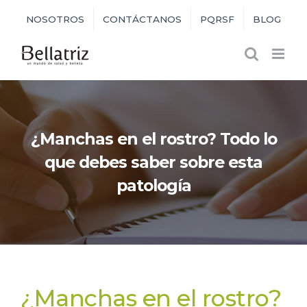
Skip
NOSOTROS
CONTÁCTANOS
PQRSF
BLOG
to
content
¿Manchas en el rostro? Todo lo
que debes saber sobre esta
patología
¿Manchas en el rostro?