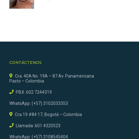
CONTÁCTENOS
Cra. 40A No. 19A – 87 Av. Panamericana
Pasto – Colombia
PBX: 602 7244319
WhatsApp: (+57) 3102033353
Cra 19 #84 17, Bogotá – Colombia
Llamada: 601 4320523
WhatsApp: (+57) 3108545404