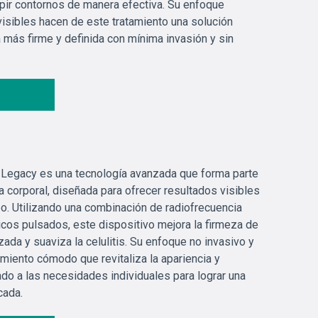
ulpir contornos de manera efectiva. Su enfoque
isibles hacen de este tratamiento una solución
ra más firme y definida con mínima invasión y sin
us Legacy es una tecnología avanzada que forma parte
a corporal, diseñada para ofrecer resultados visibles
o. Utilizando una combinación de radiofrecuencia
cos pulsados, este dispositivo mejora la firmeza de
izada y suaviza la celulitis. Su enfoque no invasivo y
amiento cómodo que revitaliza la apariencia y
do a las necesidades individuales para lograr una
cada.