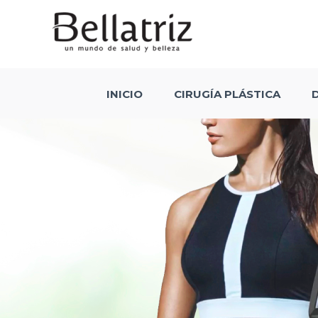
Skip
to
content
INICIO
CIRUGÍA PLÁSTICA