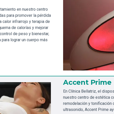
ratamiento en nuestro centro
das para promover la pérdida
 calor infrarrojo y terapia de
quema de calorías y mejorar
control de peso y bienestar,
a para lograr un cuerpo más
Accent Prime
En Clínica Bellatriz, el disp
nuestro centro de estética c
remodelación y tonificación 
ultrasonido, Accent Prime ayu