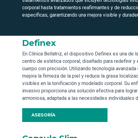
tratamientos avanzados que incluyen tecnologías inn
corporal hasta tratamientos reafirmantes y de reducc
específicas, garantizando una mejora visible y duradera
Definex
En Clínica Bellatriz, el dispositivo Definex es una de 
centro de estética corporal, diseñado para redefinir y 
cuerpo con precisión. Utilizando tecnología avanzada 
mejora la firmeza de la piel y reduce la grasa localiz
visibles en la tonificación y modelado corporal. Su e
invasivo proporciona una solución efectiva para lograr
armoniosa, adaptada a las necesidades individuales d
ASESORÍA