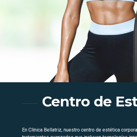
Centro de Est
En Clínica Bellatriz, nuestro centro de estética corp