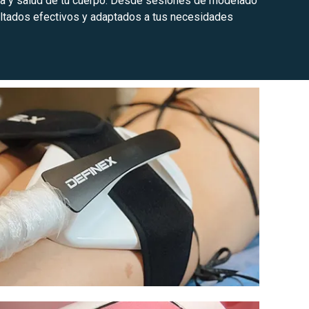
eza y salud de tu cuerpo. Desde sesiones de modelado
sultados efectivos y adaptados a tus necesidades