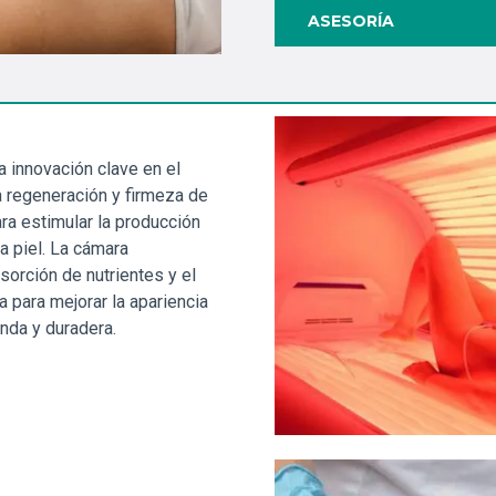
ASESORÍA
a innovación clave en el
a regeneración y firmeza de
ara estimular la producción
a piel. La cámara
orción de nutrientes y el
 para mejorar la apariencia
unda y duradera.