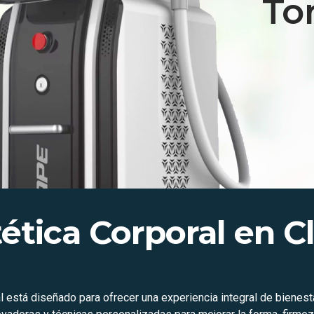
Ton
ética Corporal en Clí
oral está diseñado para ofrecer una experiencia integral de bien