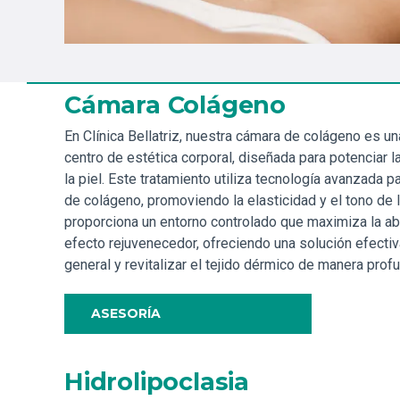
Cámara Colágeno
En Clínica Bellatriz, nuestra cámara de colágeno es un
centro de estética corporal, diseñada para potenciar l
la piel. Este tratamiento utiliza tecnología avanzada p
de colágeno, promoviendo la elasticidad y el tono de l
proporciona un entorno controlado que maximiza la abs
efecto rejuvenecedor, ofreciendo una solución efectiva
general y revitalizar el tejido dérmico de manera prof
ASESORÍA
Hidrolipoclasia