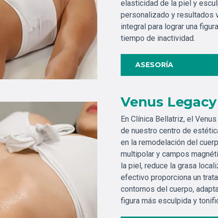
elasticidad de la piel y esc
personalizado y resultados v
integral para lograr una figu
tiempo de inactividad.
ASESORÍA
Venus Legacy
En Clínica Bellatriz, el Ven
de nuestro centro de estétic
en la remodelación del cuerp
multipolar y campos magnéti
la piel, reduce la grasa local
efectivo proporciona un trat
contornos del cuerpo, adapta
figura más esculpida y tonifi