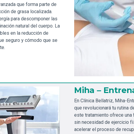
 avanzada que forma parte de
cción de grasa localizada.
nergía para descomponer las
inación natural del cuerpo. La
ibles en la reducción de
oque seguro y cómodo que se
te.
Miha – Entre
En Clínica Bellatriz, Miha-E
que revolucionará tu rutina d
este tratamiento ofrece una 
sin necesidad de ejercicio fí
acelerar el proceso de recu