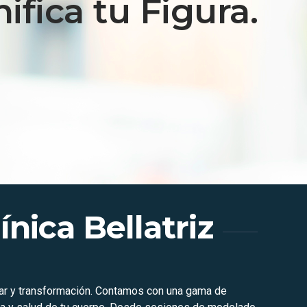
ifica tu Figura.
nica Bellatriz
estar y transformación. Contamos con una gama de