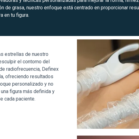
ovadoras y técnicas personalizadas para mejorar la forma, firm
ión de grasa, nuestro enfoque está centrado en proporcionar re
 en tu figura.
las estrellas de nuestro
esculpir el contorno del
de radiofrecuencia, Definex
ada, ofreciendo resultados
nfoque personalizado y no
 una figura más definida y
e cada paciente.