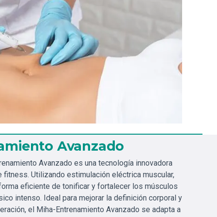
namiento Avanzado
ntrenamiento Avanzado es una tecnología innovadora
e fitness. Utilizando estimulación eléctrica muscular,
forma eficiente de tonificar y fortalecer los músculos
sico intenso. Ideal para mejorar la definición corporal y
peración, el Miha-Entrenamiento Avanzado se adapta a