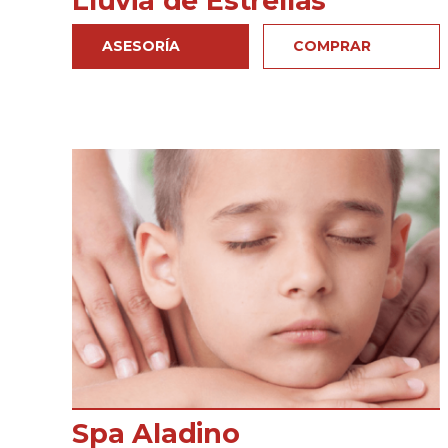
Lluvia de Estrellas
ASESORÍA
COMPRAR
Spa Aladino