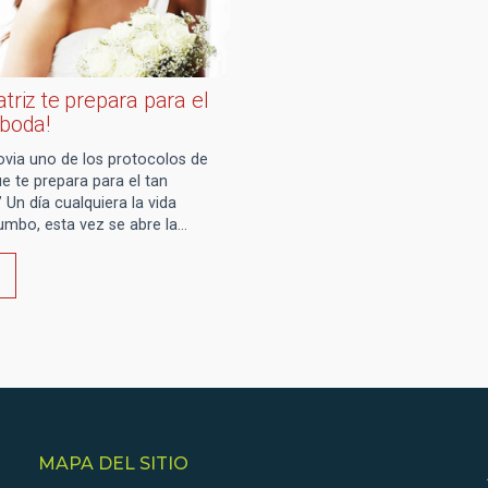
atriz te prepara para el
 boda!
via uno de los protocolos de
ue te prepara para el tan
 Un día cualquiera la vida
umbo, esta vez se abre la…
MAPA DEL SITIO