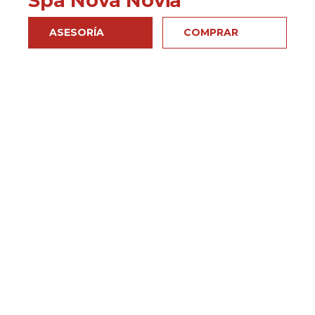
Spa Nova Novia
ASESORÍA
COMPRAR