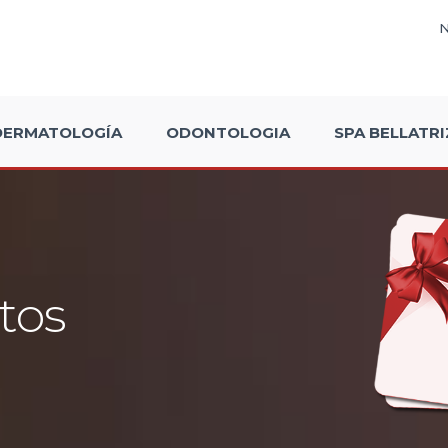
DERMATOLOGÍA
ODONTOLOGIA
SPA BELLATRI
tos