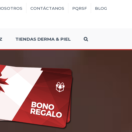
NOSOTROS
CONTÁCTANOS
PQRSF
BLOG
Z
TIENDAS DERMA & PIEL