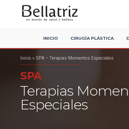
Skip
to
content
INICIO
CIRUGÍA PLÁSTICA
Inicio
»
SPA – Terapias Momentos Especiales
SPA
Terapias Momen
Especiales