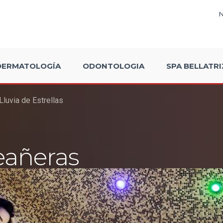
DERMATOLOGÍA
ODONTOLOGIA
SPA BELLATRI
luvia de Estrellas
eañeras