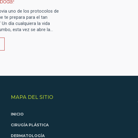
 boda!
via uno de los protocolos de
ue te prepara para el tan
 Un día cualquiera la vida
umbo, esta vez se abre la…
MAPA DEL SITIO
INICIO
CIRUGÍA PLÁSTICA
DERMATOLOGÍA