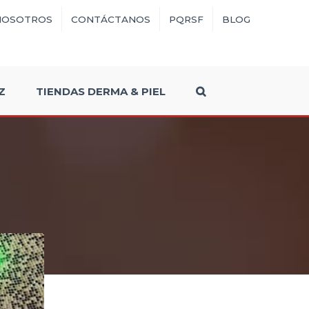
NOSOTROS
CONTÁCTANOS
PQRSF
BLOG
Z
TIENDAS DERMA & PIEL