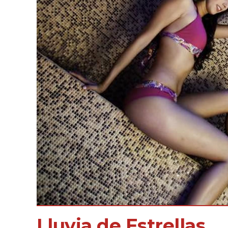
Lluvia de Estrellas